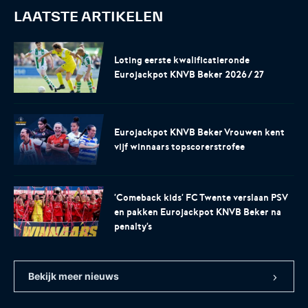
LAATSTE ARTIKELEN
Loting eerste kwalificatieronde
Eurojackpot KNVB Beker 2026/27
Eurojackpot KNVB Beker Vrouwen kent
vijf winnaars topscorerstrofee
'Comeback kids' FC Twente verslaan PSV
en pakken Eurojackpot KNVB Beker na
penalty's
Bekijk meer nieuws