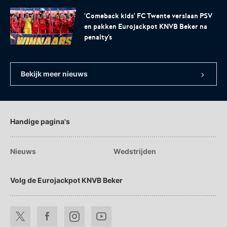
'Comeback kids' FC Twente verslaan PSV
en pakken Eurojackpot KNVB Beker na
penalty's
Bekijk meer nieuws
Handige pagina's
Nieuws
Wedstrijden
Volg de Eurojackpot KNVB Beker