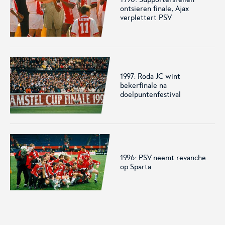
ontsieren finale, Ajax
verplettert PSV
1997: Roda JC wint
bekerfinale na
doelpuntenfestival
1996: PSV neemt revanche
op Sparta