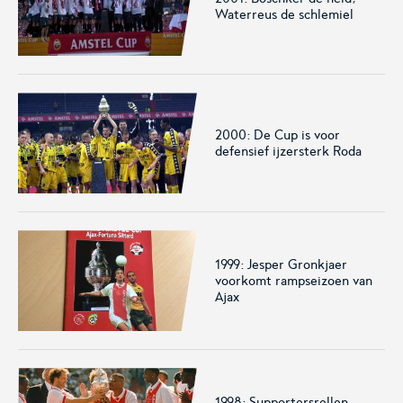
Waterreus de schlemiel
2000: De Cup is voor
defensief ijzersterk Roda
1999: Jesper Gronkjaer
voorkomt rampseizoen van
Ajax
1998: Supportersrellen