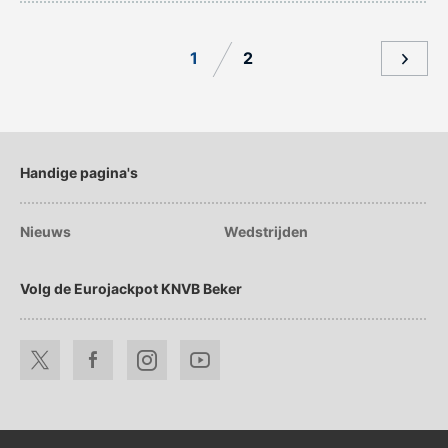
1
2
Handige pagina's
Nieuws
Wedstrijden
Volg de Eurojackpot KNVB Beker