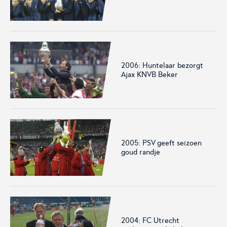
2006: Huntelaar bezorgt
Ajax KNVB Beker
2005: PSV geeft seizoen
goud randje
2004: FC Utrecht