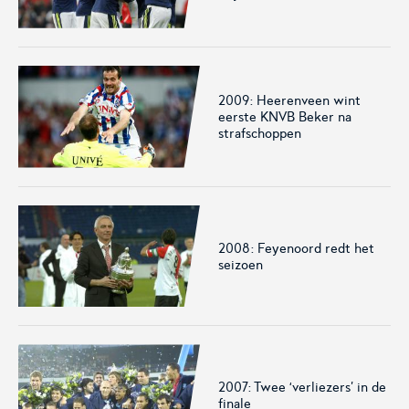
2009: Heerenveen wint
eerste KNVB Beker na
strafschoppen
2008: Feyenoord redt het
seizoen
2007: Twee ‘verliezers’ in de
finale