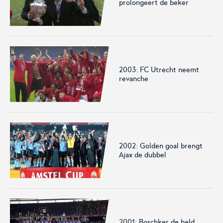
prolongeert de beker
2003: FC Utrecht neemt
revanche
2002: Golden goal brengt
Ajax de dubbel
2001: Boschker de held,