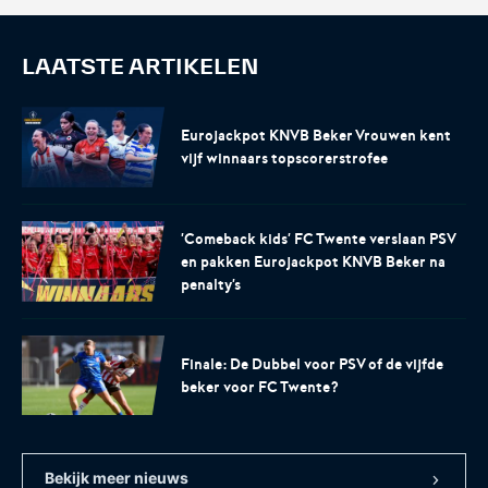
LAATSTE ARTIKELEN
Eurojackpot KNVB Beker Vrouwen kent
vijf winnaars topscorerstrofee
'Comeback kids' FC Twente verslaan PSV
en pakken Eurojackpot KNVB Beker na
penalty's
Finale: De Dubbel voor PSV of de vijfde
beker voor FC Twente?
Bekijk meer nieuws