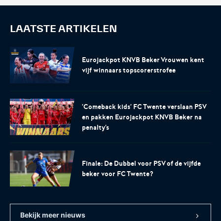
LAATSTE ARTIKELEN
Eurojackpot KNVB Beker Vrouwen kent
vijf winnaars topscorerstrofee
'Comeback kids' FC Twente verslaan PSV
en pakken Eurojackpot KNVB Beker na
penalty's
Finale: De Dubbel voor PSV of de vijfde
beker voor FC Twente?
Bekijk meer nieuws