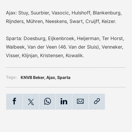
Ajax: Stuy, Suurbier, Vasocic, Hulshoff, Blankenburg,
Rijnders, Mühren, Neeskens, Swart, Cruijff, Keizer.
Sparta: Doesburg, Eijkenbroek, Heijerman, Ter Horst,
Walbeek, Van der Veen (46. Van der Sluis), Venneker,
Visser, Klijnjan, Kristensen, Kowalik.
Tags:
KNVB Beker
,
Ajax
,
Sparta