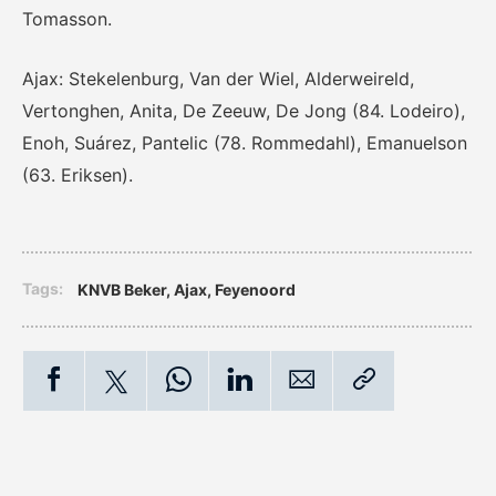
Tomasson.
Ajax: Stekelenburg, Van der Wiel, Alderweireld,
Vertonghen, Anita, De Zeeuw, De Jong (84. Lodeiro),
Enoh, Suárez, Pantelic (78. Rommedahl), Emanuelson
(63. Eriksen).
Tags:
KNVB Beker
,
Ajax
,
Feyenoord