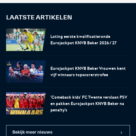
LAATSTE ARTIKELEN
Loting eerste kwalificatieronde
Eurojackpot KNVB Beker 2026/27
Eurojackpot KNVB Beker Vrouwen kent
vijf winnaars topscorerstrofee
'Comeback kids' FC Twente verslaan PSV
en pakken Eurojackpot KNVB Beker na
penalty's
Bekijk meer nieuws