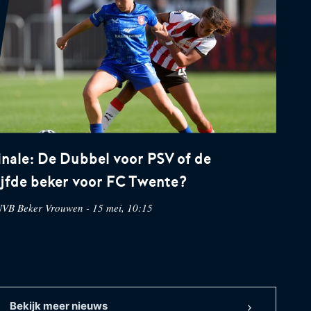
inale: De Dubbel voor PSV of de
ijfde beker voor FC Twente?
VB Beker Vrouwen - 15 mei, 10:15
Bekijk meer nieuws