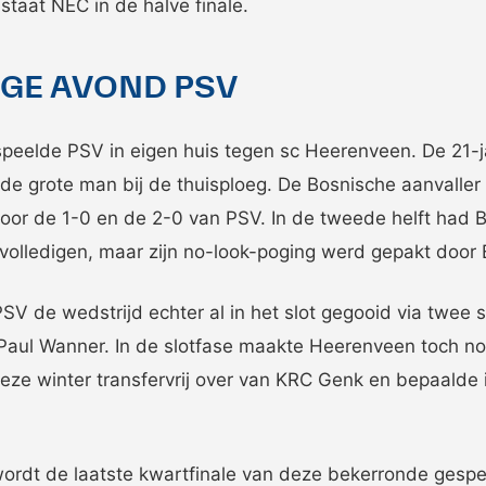
staat NEC in de halve finale.
GE AVOND PSV
 speelde PSV in eigen huis tegen sc Heerenveen. De 21-j
 de grote man bij de thuisploeg. De Bosnische aanvaller
oor de 1-0 en de 2-0 van PSV. In de tweede helft had Ba
rvolledigen, maar zijn no-look-poging werd gepakt door 
SV de wedstrijd echter al in het slot gegooid via twee s
 Paul Wanner. In de slotfase maakte Heerenveen toch nog
e winter transfervrij over van KRC Genk en bepaalde 
dt de laatste kwartfinale van deze bekerronde gespee