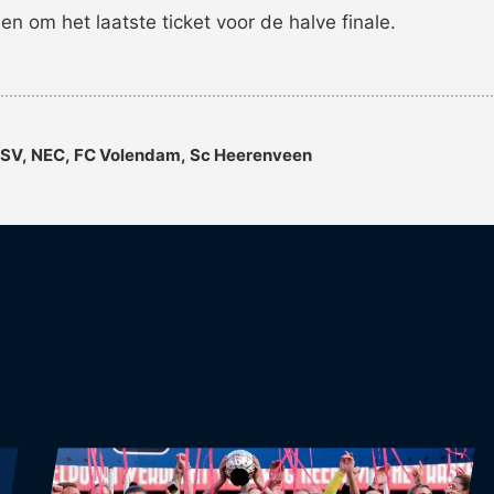
en om het laatste ticket voor de halve finale.
PSV
,
NEC
,
FC Volendam
,
sc Heerenveen