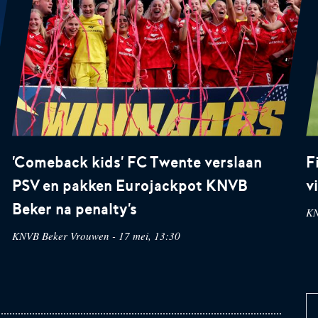
'Comeback kids' FC Twente verslaan
F
PSV en pakken Eurojackpot KNVB
v
Beker na penalty's
KN
KNVB Beker Vrouwen - 17 mei, 13:30