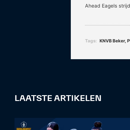
Ahead Eagels strijd
Tags:
KNVB Beker
,
LAATSTE ARTIKELEN