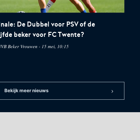
inale: De Dubbel voor PSV of de
ijfde beker voor FC Twente?
VB Beker Vrouwen - 15 mei, 10:15
Bekijk meer nieuws