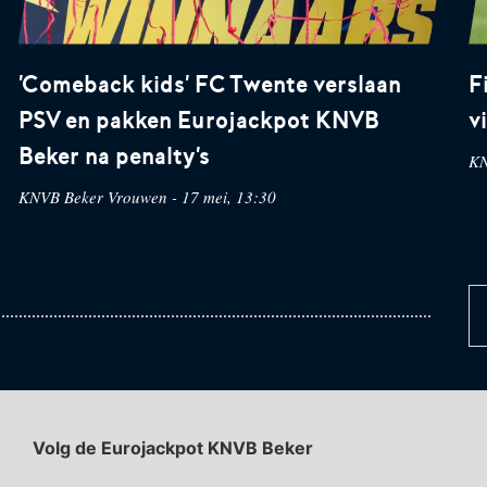
'Comeback kids' FC Twente verslaan
F
PSV en pakken Eurojackpot KNVB
v
Beker na penalty's
KN
KNVB Beker Vrouwen - 17 mei, 13:30
Volg de Eurojackpot KNVB Beker