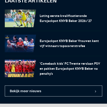
LAATSTE ARTIKELEN
Loting eerste kwalificatieronde
Eurojackpot KNVB Beker 2026/27
Eurojackpot KNVB Beker Vrouwen kent
vijf winnaars topscorerstrofee
'Comeback kids' FC Twente verslaan PSV
en pakken Eurojackpot KNVB Beker na
penalty's
Bekijk meer nieuws