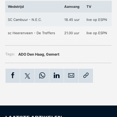
Wedstrijd
Aanvang
TV
SC Cambuur - N.E.C.
18.45 uur
live op ESPN
sc Heerenveen - De Treffers
21.00 uur
live op ESPN
Tags:
ADO Den Haag
,
Gemert