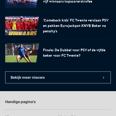
vijf winnaars topscorerstrofee
'Comeback kids' FC Twente verslaan PSV
en pakken Eurojackpot KNVB Beker na
penalty's
Finale: De Dubbel voor PSV of de vijfde
beker voor FC Twente?
Bekijk meer nieuws
Handige pagina's