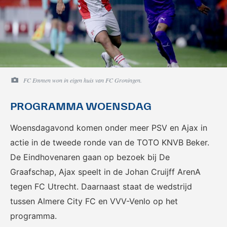
FC Emmen won in eigen huis van FC Groningen.
PROGRAMMA WOENSDAG
Woensdagavond komen onder meer PSV en Ajax in
actie in de tweede ronde van de TOTO KNVB Beker.
De Eindhovenaren gaan op bezoek bij De
Graafschap, Ajax speelt in de Johan Cruijff ArenA
tegen FC Utrecht. Daarnaast staat de wedstrijd
tussen Almere City FC en VVV-Venlo op het
programma.