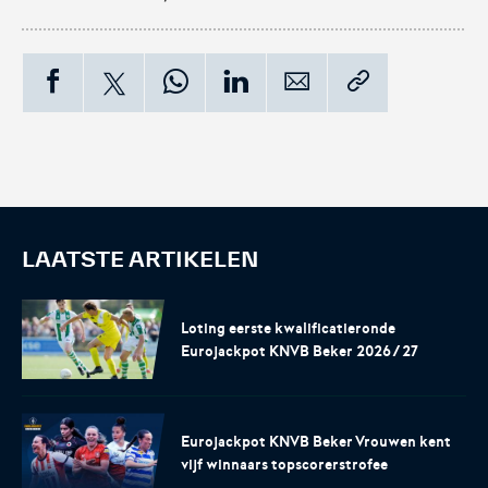
LAATSTE ARTIKELEN
Loting eerste kwalificatieronde
Eurojackpot KNVB Beker 2026/27
Eurojackpot KNVB Beker Vrouwen kent
vijf winnaars topscorerstrofee