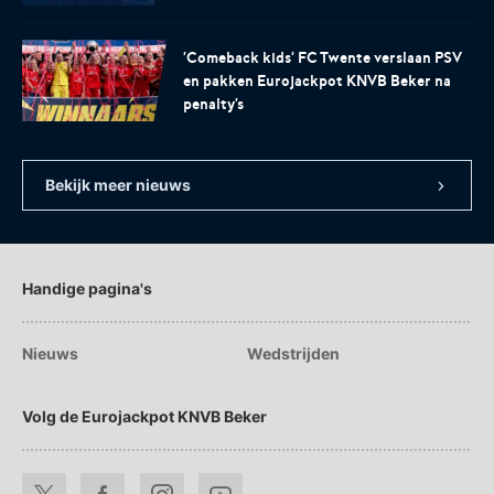
'Comeback kids' FC Twente verslaan PSV
en pakken Eurojackpot KNVB Beker na
penalty's
Bekijk meer nieuws
Handige pagina's
Nieuws
Wedstrijden
Volg de Eurojackpot KNVB Beker