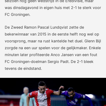
seizoen nog geen wedstrijd in de Eredivisie, maar
voor het EK Futsal 2022.
de KNVB
was dinsdagavond in eigen huis met 2-1 te sterk voor
FC Groningen.
De Zweed Ramon Pascal Lundqvist zette de
bekerwinnaar van 2015 in de eerste helft nog wel op
voorsprong, maar na rust kantelde het duel. Glenn Bijl
Eén Tweetje
zorgde na een uur spelen voor de gelijkmaker. Enkele
minuten later profiteerde Anco Jansen van een fout
De online community voor
bestuurders in het
FC Groningen-doelman Sergio Padt. De 2-1 bleek
amateurvoetbal.
tevens de eindstand.