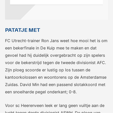
PATATJE MET
FC Utrecht-trainer Ron Jans weet hoe mooi het is om
een bekerfinale in De Kuip mee te maken en dat
gevoel had hij duidelijk overgebracht op zijn spelers
voor de bekerstrijd tegen de tweede divisionist AFC.
Zijn ploeg scoorde er lustig op los tussen de
kantoorkolossen en woontorens op de Amsterdamse
Zuidas. David Min had een passend slotakkoord met
een snoeiharde pegel onderkant; 0-8.
Voor sc Heerenveen leek er lang geen vuiltje aan de
lucht tegen derde divisionist ASWH. De ploeg van