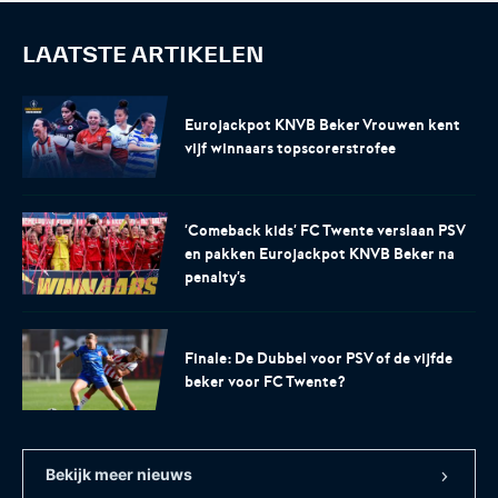
LAATSTE ARTIKELEN
Eurojackpot KNVB Beker Vrouwen kent
vijf winnaars topscorerstrofee
'Comeback kids' FC Twente verslaan PSV
en pakken Eurojackpot KNVB Beker na
penalty's
Finale: De Dubbel voor PSV of de vijfde
beker voor FC Twente?
Bekijk meer nieuws