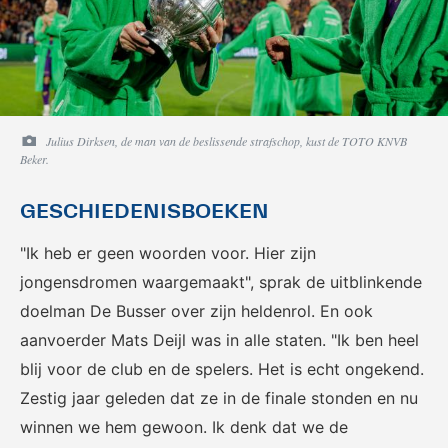
Julius Dirksen, de man van de beslissende strafschop, kust de TOTO KNVB
Beker.
GESCHIEDENISBOEKEN
"Ik heb er geen woorden voor. Hier zijn
jongensdromen waargemaakt", sprak de uitblinkende
doelman De Busser over zijn heldenrol. En ook
aanvoerder Mats Deijl was in alle staten. "Ik ben heel
blij voor de club en de spelers. Het is echt ongekend.
Zestig jaar geleden dat ze in de finale stonden en nu
winnen we hem gewoon. Ik denk dat we de