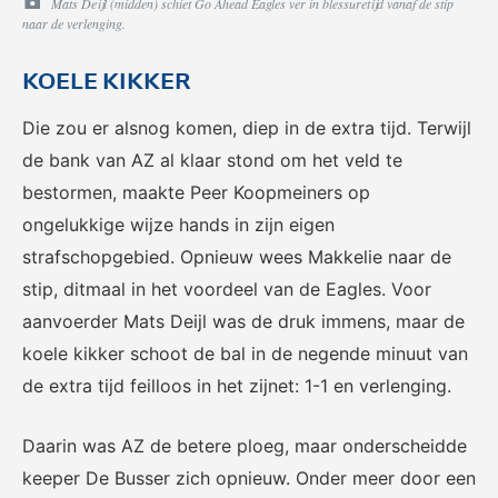
Mats Deijl (midden) schiet Go Ahead Eagles ver in blessuretijd vanaf de stip
naar de verlenging.
KOELE KIKKER
Die zou er alsnog komen, diep in de extra tijd. Terwijl
de bank van AZ al klaar stond om het veld te
bestormen, maakte Peer Koopmeiners op
ongelukkige wijze hands in zijn eigen
strafschopgebied. Opnieuw wees Makkelie naar de
stip, ditmaal in het voordeel van de Eagles. Voor
aanvoerder Mats Deijl was de druk immens, maar de
koele kikker schoot de bal in de negende minuut van
de extra tijd feilloos in het zijnet: 1-1 en verlenging.
Daarin was AZ de betere ploeg, maar onderscheidde
keeper De Busser zich opnieuw. Onder meer door een