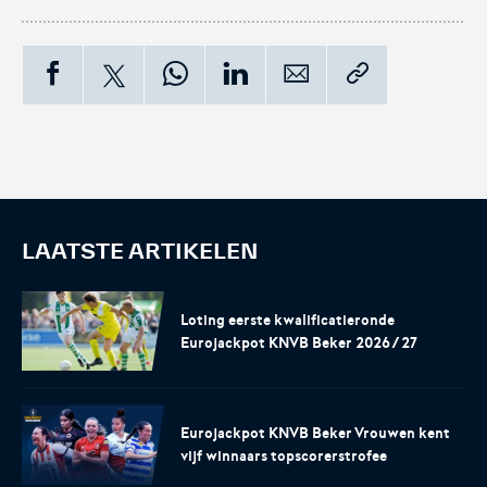
Tags:
LAATSTE ARTIKELEN
Loting eerste kwalificatieronde
Eurojackpot KNVB Beker 2026/27
Eurojackpot KNVB Beker Vrouwen kent
vijf winnaars topscorerstrofee