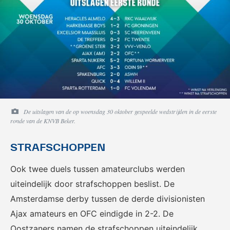
De uitslagen van de op woensdag 30 oktober gespeelde wedstrijden in de eerste
ronde van de KNVB Beker.
STRAFSCHOPPEN
Ook twee duels tussen amateurclubs werden
uiteindelijk door strafschoppen beslist. De
Amsterdamse derby tussen de derde divisionisten
Ajax amateurs en OFC eindigde in 2-2. De
Oostzaners namen de strafschoppen uiteindelijk