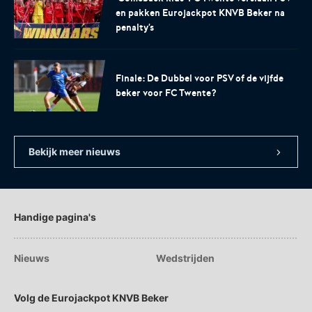
en pakken Eurojackpot KNVB Beker na
penalty's
Finale: De Dubbel voor PSV of de vijfde
beker voor FC Twente?
Bekijk meer nieuws
Handige pagina's
Nieuws
Wedstrijden
Volg de Eurojackpot KNVB Beker