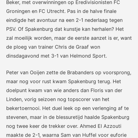
Beker, met overwinningen op Eredivisionisten FC
Groningen en FC Utrecht. Pas in de halve finale
eindigde het avontuur na een 2-1 nederlaag tegen
PSV. Of Spakenburg dat kunstje kan herhalen? Het
zal moeilijk worden, maar de eerste aanzet is er, want
de ploeg van trainer Chris de Graaf won
dinsdagavond met 3-1 van Helmond Sport.
Peter van Ooijen zette de Brabanders op voorsprong,
maar nog voor rust kwam Spakenburg terug. Het
doelpunt kwam van wie anders dan Floris van der
Linden, vorig seizoen nog topscorer van het
bekertoernooi. Het duel leek op een verlenging af te
stevenen, maar in de blessuretijd haalde Spakenburg
nog twee keer de trekker over. Ahmed El Azzouti
maakte de 2-1, waarna Sam van Huffel voor euforie