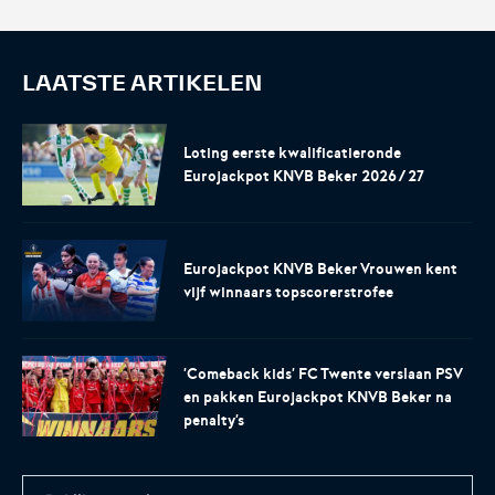
LAATSTE ARTIKELEN
Loting eerste kwalificatieronde
Eurojackpot KNVB Beker 2026/27
Eurojackpot KNVB Beker Vrouwen kent
vijf winnaars topscorerstrofee
'Comeback kids' FC Twente verslaan PSV
en pakken Eurojackpot KNVB Beker na
penalty's