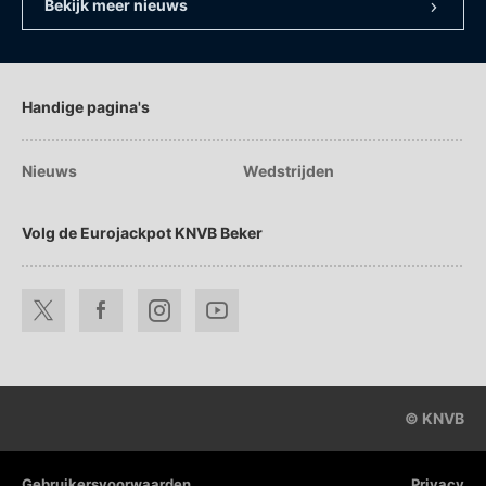
Bekijk meer nieuws
Handige pagina's
Nieuws
Wedstrijden
Volg de Eurojackpot KNVB Beker
© KNVB
Gebruikersvoorwaarden
Privacy