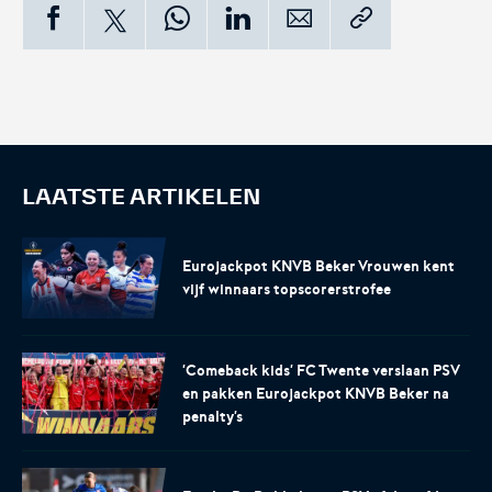
LAATSTE ARTIKELEN
Eurojackpot KNVB Beker Vrouwen kent
vijf winnaars topscorerstrofee
'Comeback kids' FC Twente verslaan PSV
en pakken Eurojackpot KNVB Beker na
penalty's