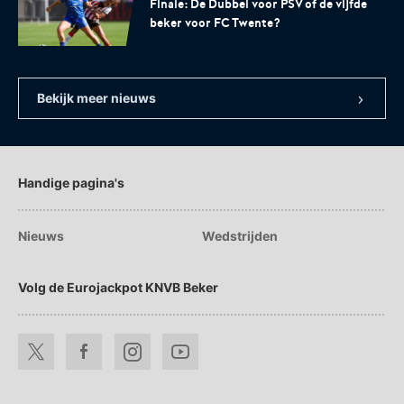
Finale: De Dubbel voor PSV of de vijfde
beker voor FC Twente?
Bekijk meer nieuws
Handige pagina's
Nieuws
Wedstrijden
Volg de Eurojackpot KNVB Beker