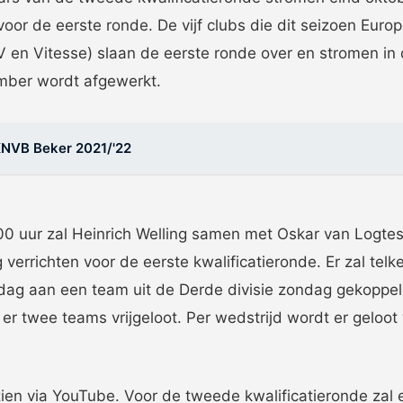
voor de eerste ronde. De vijf clubs die dit seizoen Euro
 en Vitesse) slaan de eerste ronde over en stromen in
mber wordt afgewerkt.
NVB Beker 2021/'22
 uur zal Heinrich Welling samen met Oskar van Logtesti
 verrichten voor de eerste kwalificatieronde. Er zal tel
rdag aan een team uit de Derde divisie zondag gekoppe
r twee teams vrijgeloot. Per wedstrijd wordt er geloot w
e zien via YouTube. Voor de tweede kwalificatieronde zal 