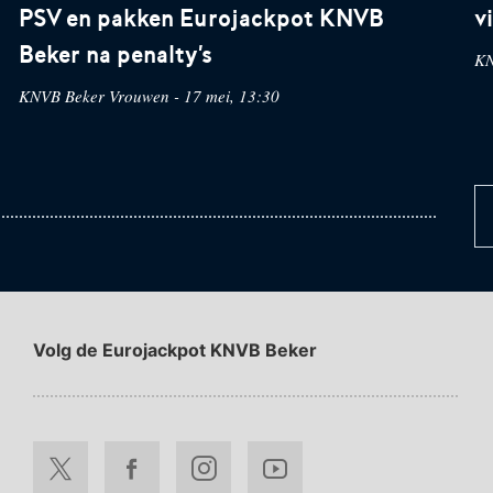
PSV en pakken Eurojackpot KNVB
v
Beker na penalty's
KN
KNVB Beker Vrouwen - 17 mei, 13:30
Volg de Eurojackpot KNVB Beker