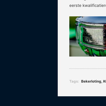
eerste kwalificati
Tags:
Bekerloting
,