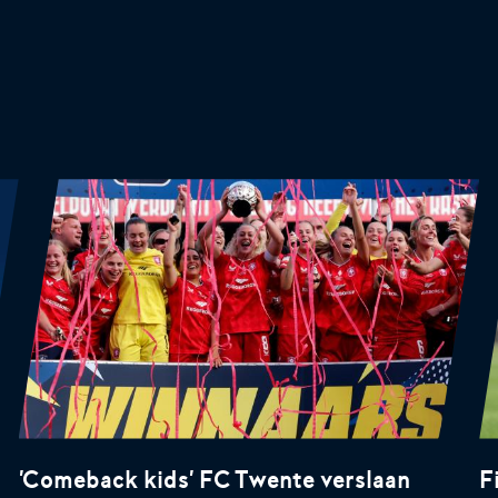
'Comeback kids' FC Twente verslaan
F