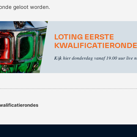
eronde geloot worden.
LOTING EERSTE
KWALIFICATIEROND
Kijk hier donderdag vanaf 19.00 uur live n
kwalificatierondes