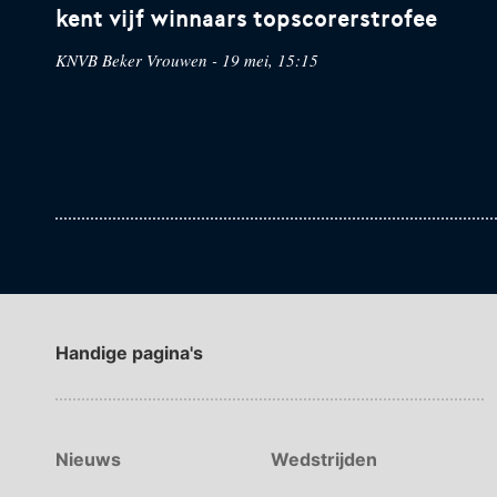
kent vijf winnaars topscorerstrofee
KNVB Beker Vrouwen - 19 mei, 15:15
Handige pagina's
Nieuws
Wedstrijden